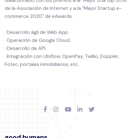
Galardonado con los premios a la "Mejor Startup 2019"
de la Asociación de Internet y a la "Mejor Startup e-
commerce 2020" de eAwards.
· Desarrollo ágil de Web App.
· Operación de Google Cloud.
· Desarrollo de API.
· Integración con Ubiflow, OpenPay, Twillio, Doppler,
Fotec, portales inmobiliarios, etc.
good humans