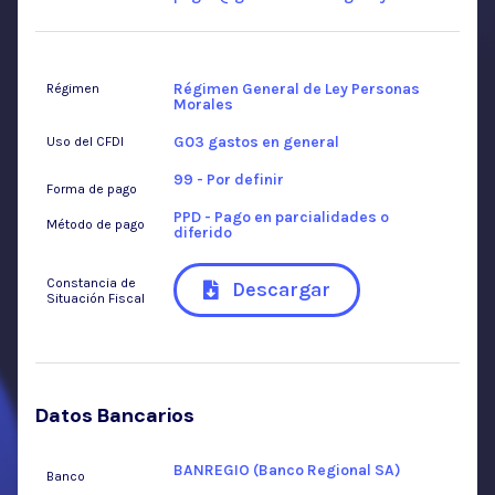
Régimen General de Ley Personas
Régimen
Morales
G03 gastos en general
Uso del CFDI
99 - Por definir
Forma de pago
PPD - Pago en parcialidades o
Método de pago
diferido
Constancia de
Descargar
Situación Fiscal
Datos Bancarios
BANREGIO (Banco Regional SA)
Banco