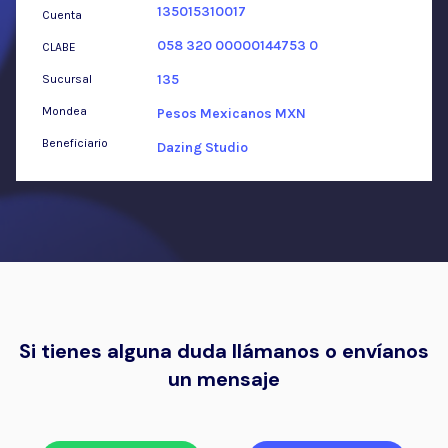
135015310017
Cuenta
058 320 00000144753 0
CLABE
135
Sucursal
Mondea
Pesos Mexicanos MXN
Beneficiario
Dazing Studio
Si tienes alguna duda llámanos o envíanos
un mensaje